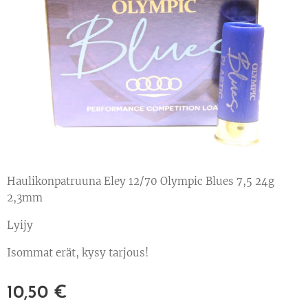
Haulikonpatruuna Eley 12/70 Olympic Blues 7,5 24g
2,3mm
Lyijy
Isommat erät, kysy tarjous!
10,50
€