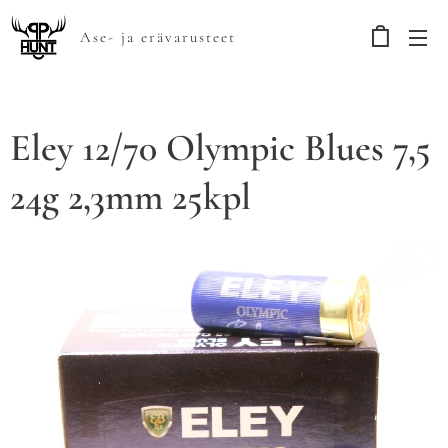
Ase- ja erävarusteet
Eley 12/70 Olympic Blues 7,5
24g 2,3mm 25kpl