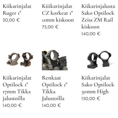
Kiikarinjalat
Kiiikarinjalat
Kiikarinjalustat
Ruger 1"
CZ korkeat 1"
Sako Optilock
11mm kiskoon
Zeiss ZM Rail
50,00
€
kiskoon
75,00
€
140,00
€
Kiikarinjalat
Renkaat
Kiikarinjalat
Optilock 1"
Optilock 1"
Sako Optilock
17mm Tikka
Tikka
30mm High
jalustoilla
Jalustoilla
150,00
€
140,00
€
140,00
€