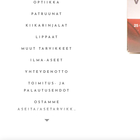
OPTIIKKA
PATRUUNAT
KIIKARINJALAT
LIPPAAT
MUUT TARVIKKEET
ILMA-ASEET
YHTEYDENOTTO
TOIMITUS- JA
PALAUTUSEHDOT
OSTAMME
ASEITA/ASETARVIKKEITA
MYYNTITILI