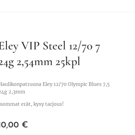
Eley VIP Steel 12/70 7
24g 2,54mm 25kpl
Haulikonpatruuna Eley 12/70 Olympic Blues 7,5
24g 2,3mm
Isommat erät, kysy tarjous!
10,00
€