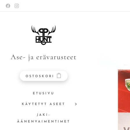
Ase- ja erävarusteet
OSTOSKORI
ETUSIVU
KÄYTETYT ASEET
JAKI-
ÄÄNENVAIMENTIMET