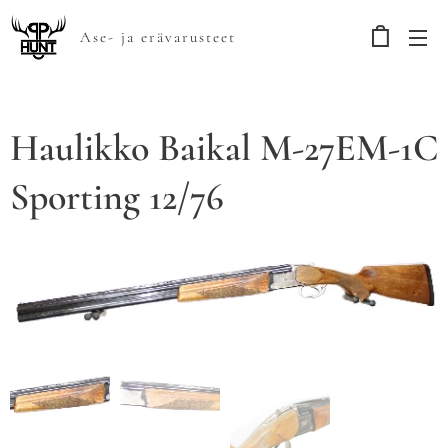
Ase- ja erävarusteet
Haulikko Baikal M-27EM-1C
Sporting 12/76