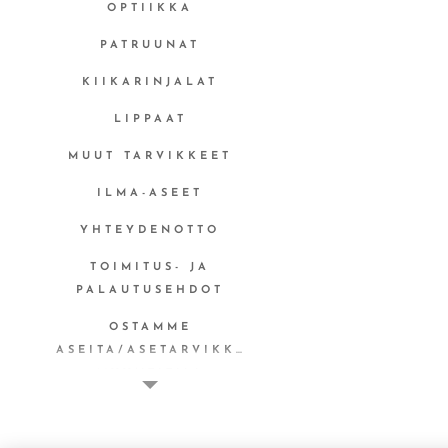
OPTIIKKA
PATRUUNAT
KIIKARINJALAT
LIPPAAT
MUUT TARVIKKEET
ILMA-ASEET
YHTEYDENOTTO
TOIMITUS- JA
PALAUTUSEHDOT
OSTAMME
ASEITA/ASETARVIKKEITA
MYYNTITILI