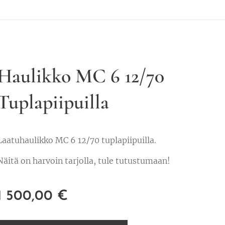
Haulikko MC 6 12/70
Tuplapiipuilla
Laatuhaulikko MC 6 12/70 tuplapiipuilla.
Näitä on harvoin tarjolla, tule tutustumaan!
1 500,00
€