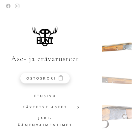
Ase- ja erävarusteet
OSTOSKORI
ETUSIVU
KÄYTETYT ASEET
JAKI-
ÄÄNENVAIMENTIMET