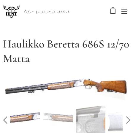
Ase- ja erävarusteet
Haulikko Beretta 686S 12/70
Matta