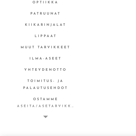
OPTIIKKA
PATRUUNAT
KIIKARINJALAT
LIPPAAT
MUUT TARVIKKEET
ILMA-ASEET
YHTEYDENOTTO
TOIMITUS- JA
PALAUTUSEHDOT
OSTAMME
ASEITA/ASETARVIKKEITA
MYYNTITILI