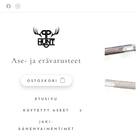
Ase- ja erävarusteet
OSTOSKORI
ETUSIVU
KÄYTETYT ASEET
JAKI-
ÄÄNENVAIMENTIMET