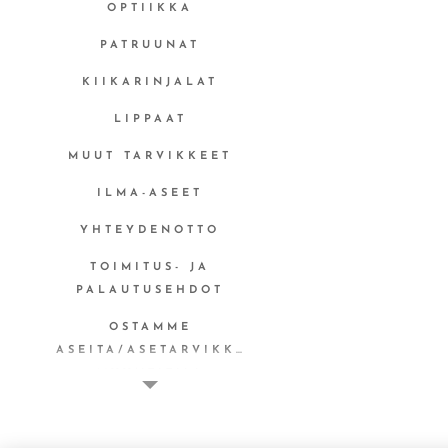
OPTIIKKA
PATRUUNAT
KIIKARINJALAT
LIPPAAT
MUUT TARVIKKEET
ILMA-ASEET
YHTEYDENOTTO
TOIMITUS- JA
PALAUTUSEHDOT
OSTAMME
ASEITA/ASETARVIKKEITA
MYYNTITILI