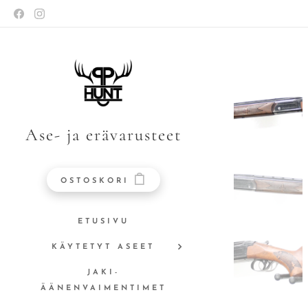
Ase- ja erävarusteet
OSTOSKORI
ETUSIVU
KÄYTETYT ASEET
JAKI-
ÄÄNENVAIMENTIMET