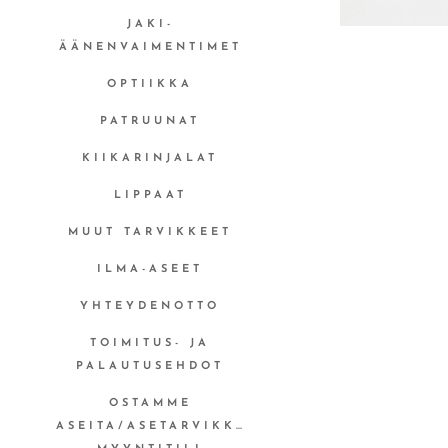
JAKI-
ÄÄNENVAIMENTIMET
OPTIIKKA
PATRUUNAT
KIIKARINJALAT
LIPPAAT
MUUT TARVIKKEET
ILMA-ASEET
YHTEYDENOTTO
TOIMITUS- JA
PALAUTUSEHDOT
OSTAMME
ASEITA/ASETARVIKKEITA