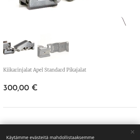
Kiikarinjalat Apel Standard Pikajalat
300,00
€
© 2022 Kaikki oikeudet pidätetään
Käytämme evästeitä mahdollistaaksemme