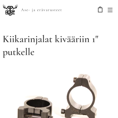
Ase- ja erävarusteet
Kiikarinjalat kivääriin 1"
putkelle