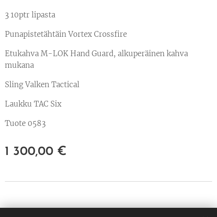
3 10ptr lipasta
Punapistetähtäin Vortex Crossfire
Etukahva M-LOK Hand Guard, alkuperäinen kahva
mukana
Sling Valken Tactical
Laukku TAC Six
Tuote 0583
1 300,00
€