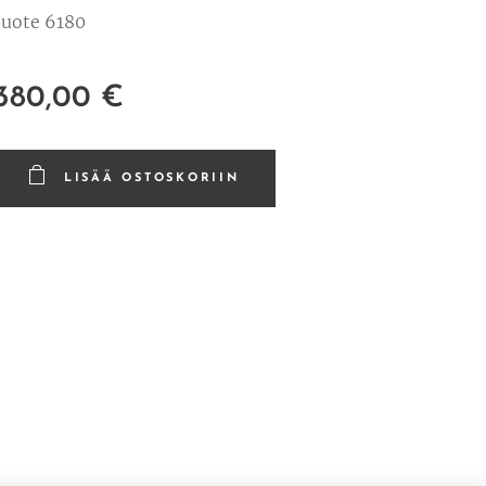
tuote 6180
380,00
€
LISÄÄ OSTOSKORIIN