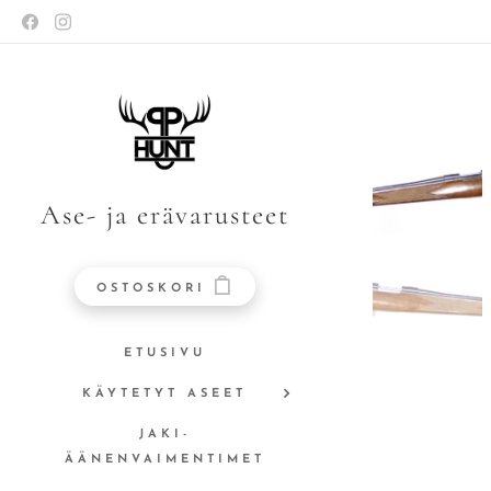
Ase- ja erävarusteet
OSTOSKORI
ETUSIVU
KÄYTETYT ASEET
JAKI-
ÄÄNENVAIMENTIMET