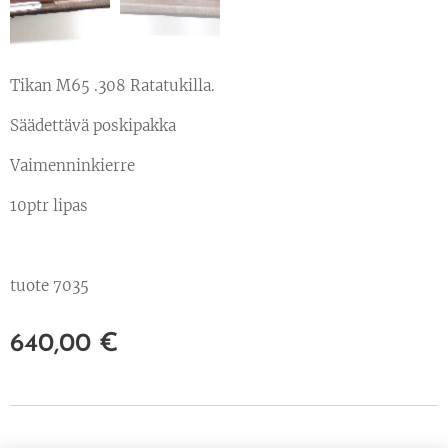
Tikan M65 .308 Ratatukilla.
Säädettävä poskipakka
Vaimenninkierre
10ptr lipas
tuote 7035
640,00
€