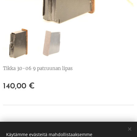
Tikka 30-06 9 patruunan lipas
140,00
€
© 2022 Kaikki oikeudet pidätetään
Käytämme evästeitä mahdollistaaksemme