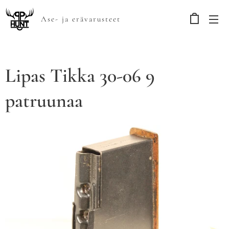
Ase- ja erävarusteet
Lipas Tikka 30-06 9
patruunaa