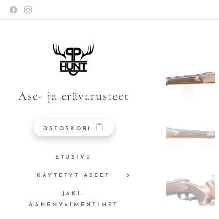
Ase- ja erävarusteet
OSTOSKORI
ETUSIVU
KÄYTETYT ASEET
JAKI-
ÄÄNENVAIMENTIMET