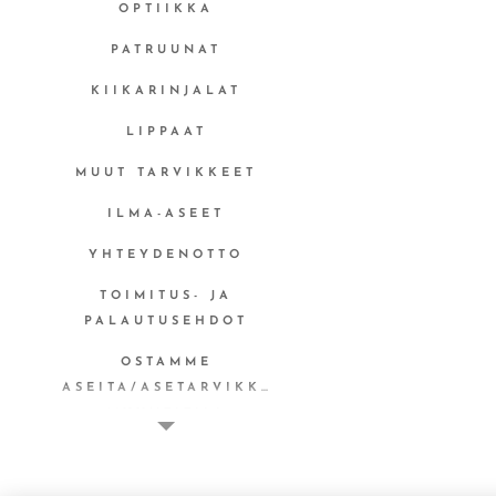
OPTIIKKA
PATRUUNAT
KIIKARINJALAT
LIPPAAT
MUUT TARVIKKEET
ILMA-ASEET
YHTEYDENOTTO
TOIMITUS- JA
PALAUTUSEHDOT
OSTAMME
ASEITA/ASETARVIKKEITA
MYYNTITILI