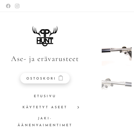
Ase- ja erävarusteet
OSTOSKORI
ETUSIVU
KÄYTETYT ASEET
JAKI-
ÄÄNENVAIMENTIMET