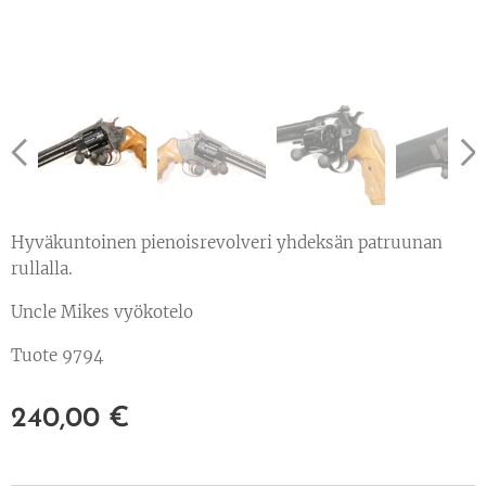
Hyväkuntoinen pienoisrevolveri yhdeksän patruunan
rullalla.
Uncle Mikes vyökotelo
Tuote 9794
240,00
€