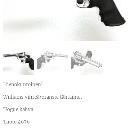
Hienokuntoinen!
Williams vihreä/oranssi tähtäimet
Hogue kahva
Tuote 4676