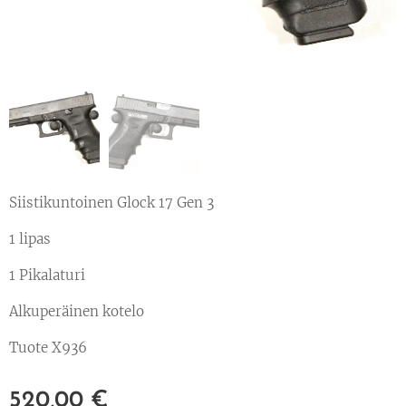
Siistikuntoinen Glock 17 Gen 3
1 lipas
1 Pikalaturi
Alkuperäinen kotelo
Tuote X936
520,00
€