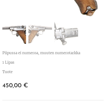
Piipussa ei numeroa, muuten numerotarkka
1 Lipas
Tuote
450,00
€