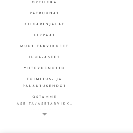
OPTIIKKA
PATRUUNAT
KIIKARINJALAT
LIPPAAT
MUUT TARVIKKEET
ILMA-ASEET
YHTEYDENOTTO
TOIMITUS- JA
PALAUTUSEHDOT
OSTAMME
ASEITA/ASETARVIKKEITA
MYYNTITILI