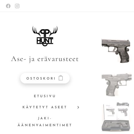
Ase- ja erävarusteet
OSTOSKORI
ETUSIVU
KÄYTETYT ASEET
JAKI-
ÄÄNENVAIMENTIMET