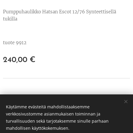
Pumppuhaulikko Hatsan Escot 12/76 Synteettisellä
tukilla
tuote 9912
240,00
€
© 2022 Kaikki oikeudet pidätetään
Käytämme evästeitä mahdollistaaksemme
PP Hunt Oy Tuusula
verkkosivustomme asianmukaisen toiminnan ja
3239651-3
Evästeet
turvallisuuden sekä tarjotaksemme sinulle parhaan
mahdollisen käyttökokemuksen.