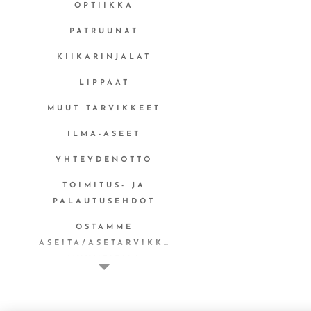
OPTIIKKA
PATRUUNAT
KIIKARINJALAT
LIPPAAT
MUUT TARVIKKEET
ILMA-ASEET
YHTEYDENOTTO
TOIMITUS- JA
PALAUTUSEHDOT
OSTAMME
ASEITA/ASETARVIKKEITA
MYYNTITILI