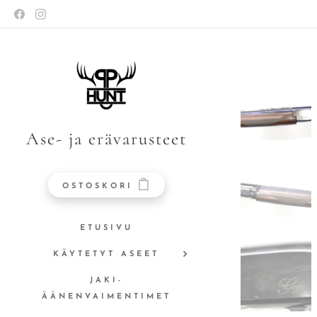
Ase- ja erävarusteet
OSTOSKORI
ETUSIVU
KÄYTETYT ASEET
JAKI-
ÄÄNENVAIMENTIMET