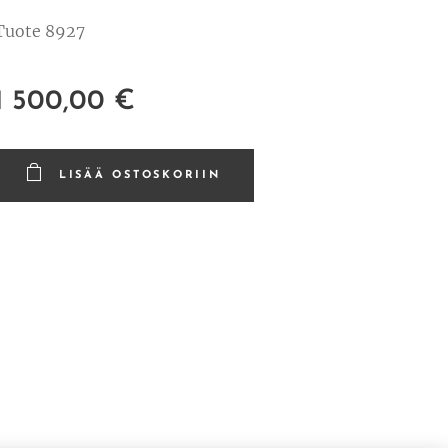
Tuote 8927
1 500,00
€
LISÄÄ OSTOSKORIIN