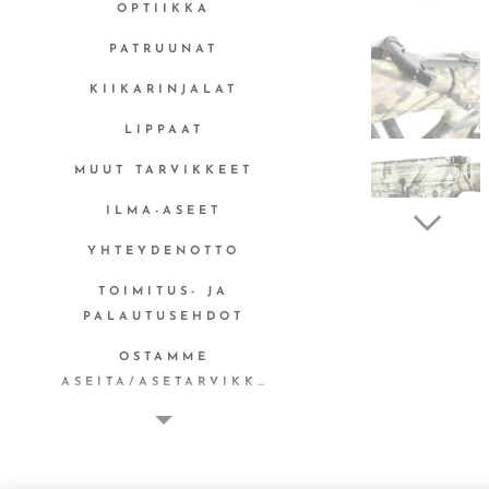
OPTIIKKA
PATRUUNAT
KIIKARINJALAT
LIPPAAT
MUUT TARVIKKEET
ILMA-ASEET
YHTEYDENOTTO
TOIMITUS- JA
PALAUTUSEHDOT
OSTAMME
ASEITA/ASETARVIKKEITA
MYYNTITILI