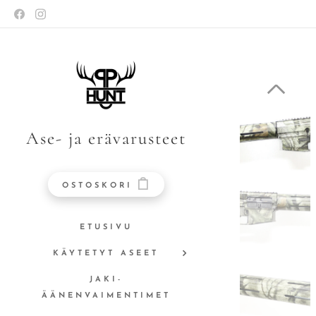
Ase- ja erävarusteet
OSTOSKORI
ETUSIVU
KÄYTETYT ASEET
JAKI-
ÄÄNENVAIMENTIMET