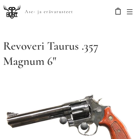
Ase- ja erävarusteet
Revoveri Taurus .357
Magnum 6"