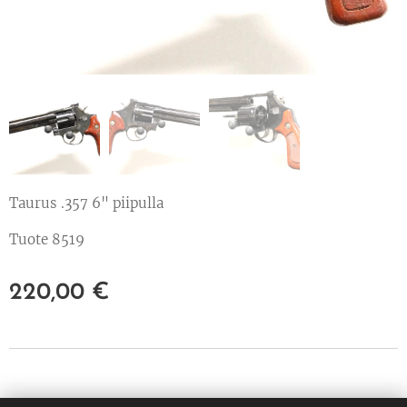
Taurus .357 6" piipulla
Tuote 8519
220,00
€