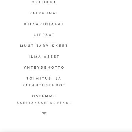
OPTIIKKA
PATRUUNAT
KIIKARINJALAT
LIPPAAT
MUUT TARVIKKEET
ILMA-ASEET
YHTEYDENOTTO
TOIMITUS- JA
PALAUTUSEHDOT
OSTAMME
ASEITA/ASETARVIKKEITA
MYYNTITILI