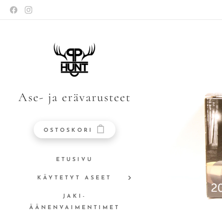
Ase- ja erävarusteet
OSTOSKORI
ETUSIVU
KÄYTETYT ASEET
JAKI-
ÄÄNENVAIMENTIMET