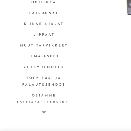
OPTIIKKA
PATRUUNAT
KIIKARINJALAT
LIPPAAT
MUUT TARVIKKEET
ILMA-ASEET
YHTEYDENOTTO
TOIMITUS- JA
PALAUTUSEHDOT
OSTAMME
ASEITA/ASETARVIKKEITA
MYYNTITILI