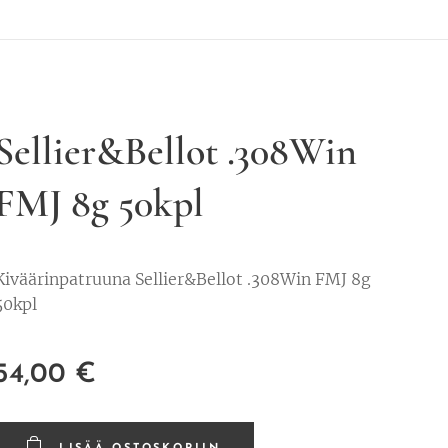
Sellier&Bellot .308Win
FMJ 8g 50kpl
Kiväärinpatruuna Sellier&Bellot .308Win FMJ 8g
50kpl
54,00
€