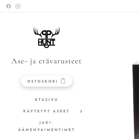
Ase- ja erävarusteet
OSTOSKORI
ETUSIVU
KÄYTETYT ASEET
JAKI-
ÄÄNENVAIMENTIMET